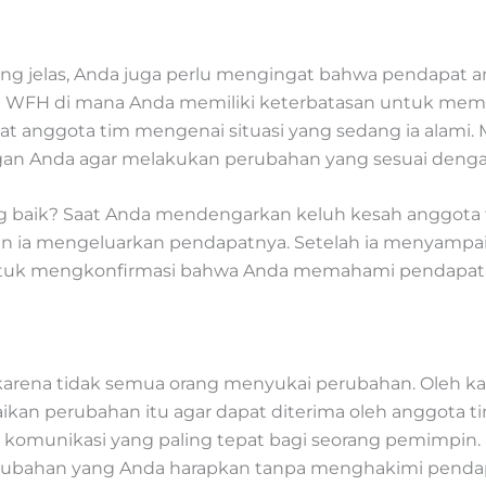
 yang jelas, Anda juga perlu mengingat bahwa pendapat
ja WFH di mana Anda memiliki keterbatasan untuk mem
nggota tim mengenai situasi yang sedang ia alami. M
 Anda agar melakukan perubahan yang sesuai dengan 
 baik? Saat Anda mendengarkan keluh kesah anggota t
n ia mengeluarkan pendapatnya. Setelah ia menyampa
untuk mengkonfirmasi bahwa Anda memahami pendapat
arena tidak semua orang menyukai perubahan. Oleh kar
n perubahan itu agar dapat diterima oleh anggota t
ya komunikasi yang paling tepat bagi seorang pemimpin
bahan yang Anda harapkan tanpa menghakimi pendapa