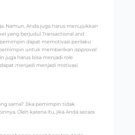
ja. Namun, Anda juga harus menujukkan
kel yang berjudul Transactional and
ng pemimpin dapat memotivasi perilaku
k pemimpin untuk memberikan
approval
.
n juga harus bisa menjadi
role
 dapat menjadi menjadi motivasi
ang sama? Jika pemimpin tidak
nya. Oleh karena itu, jika Anda secara