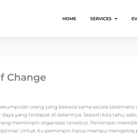
HOME
SERVICES
E
of Change
sekumpulan orang yang bekerja sama secara sistematis
ya yang terdapat di dalamnya. Seperti kita tahu, sebua
yang memimpin organisasi tersebut. Pemimpin memilik
n optimal. Untuk itu pemimpin harus mampu mengelola