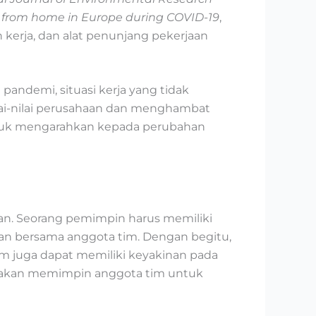
 from home in Europe during COVID-19
,
n kerja, dan alat penunjang pekerjaan
 pandemi, situasi kerja yang tidak
ilai-nilai perusahaan dan menghambat
uk mengarahkan kepada perubahan
pan. Seorang pemimpin harus memiliki
sikan bersama anggota tim. Dengan begitu,
m juga dapat memiliki keyakinan pada
 akan memimpin anggota tim untuk