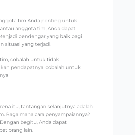
 anggota tim Anda penting untuk
antau anggota tim, Anda dapat
enjadi pendengar yang baik bagi
situasi yang terjadi.
im, cobalah untuk tidak
ikan pendapatnya, cobalah untuk
nya.
ena itu, tantangan selanjutnya adalah
im. Bagaimana cara penyampaiannya?
. Dengan begitu, Anda dapat
t orang lain.