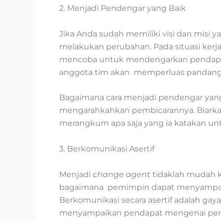
2. Menjadi Pendengar yang Baik
Jika Anda sudah memiliki visi dan misi
melakukan perubahan. Pada situasi ker
mencoba untuk mendengarkan pendapat a
anggota tim akan memperluas pandangan
Bagaimana cara menjadi pendengar yang
mengarahkahkan pembicarannya. Biarka
merangkum apa saja yang ia katakan 
3. Berkomunikasi Asertif
Menjadi
change agent
tidaklah mudah k
bagaimana pemimpin dapat menyampaika
Berkomunikasi secara asertif adalah ga
menyampaikan pendapat mengenai peru