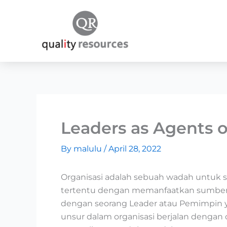
Skip
to
content
Leaders as Agents 
By
malulu
/
April 28, 2022
Organisasi adalah sebuah wadah untuk 
tertentu dengan memanfaatkan sumber da
dengan seorang Leader atau Pemimpin 
unsur dalam organisasi berjalan denga