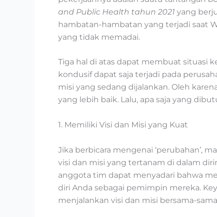
and Public Health tahun 2021
yang berj
hambatan-hambatan yang terjadi saat WFH 
yang tidak memadai.
Tiga hal di atas dapat membuat situasi k
kondusif dapat saja terjadi pada perusa
misi yang sedang dijalankan. Oleh karen
yang lebih baik. Lalu, apa saja yang d
1. Memiliki Visi dan Misi yang Kuat
Jika berbicara mengenai ‘perubahan’, m
visi dan misi yang tertanam di dalam dir
anggota tim dapat menyadari bahwa mere
diri Anda sebagai pemimpin mereka. K
menjalankan visi dan misi bersama-sama