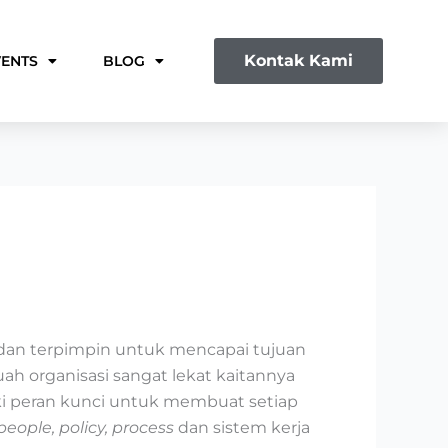
Kontak Kami
VENTS
BLOG
 dan terpimpin untuk mencapai tujuan
h organisasi sangat lekat kaitannya
i peran kunci untuk membuat setiap
people, policy, process
dan sistem kerja