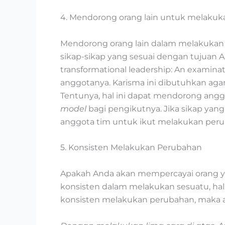
4. Mendorong orang lain untuk melaku
Mendorong orang lain dalam melakukan 
sikap-sikap yang sesuai dengan tujuan An
transformational leadership: An examina
anggotanya. Karisma ini dibutuhkan 
Tentunya, hal ini dapat mendorong ang
model
bagi pengikutnya. Jika sikap yan
anggota tim untuk ikut melakukan per
5. Konsisten Melakukan Perubahan
Apakah Anda akan mempercayai orang ya
konsisten dalam melakukan sesuatu, ha
konsisten melakukan perubahan, maka