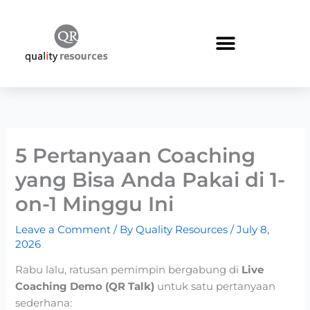
Skip
to
content
5 Pertanyaan Coaching
yang Bisa Anda Pakai di 1-
on-1 Minggu Ini
Leave a Comment
/ By
Quality Resources
/
July 8,
2026
Rabu lalu, ratusan pemimpin bergabung di
Live
Coaching Demo (QR Talk)
untuk satu pertanyaan
sederhana: