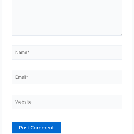
Name*
Email*
Website