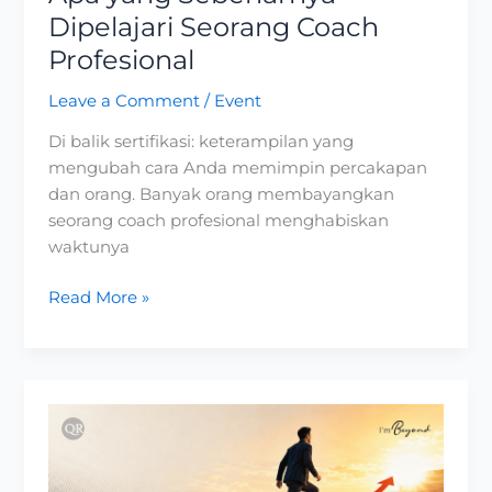
Dipelajari Seorang Coach
Profesional
Leave a Comment
/
Event
Di balik sertifikasi: keterampilan yang
mengubah cara Anda memimpin percakapan
dan orang. Banyak orang membayangkan
seorang coach profesional menghabiskan
waktunya
Read More »
Self
Development:
Keunggulan