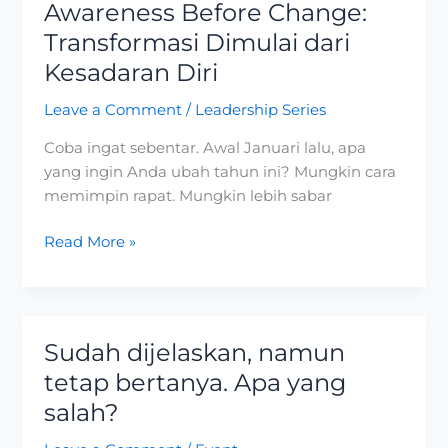
Awareness Before Change:
Transformasi Dimulai dari
Kesadaran Diri
Leave a Comment
/
Leadership Series
Coba ingat sebentar. Awal Januari lalu, apa
yang ingin Anda ubah tahun ini? Mungkin cara
memimpin rapat. Mungkin lebih sabar
Read More »
Sudah dijelaskan, namun
Sudah
dijelaskan,
tetap bertanya. Apa yang
namun
salah?
tetap
bertanya.