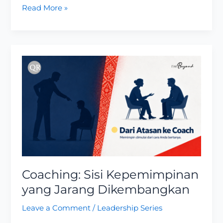
Read More »
Coaching:
Sisi
Kepemimpinan
yang
Jarang
Dikembangkan
Coaching: Sisi Kepemimpinan
yang Jarang Dikembangkan
Leave a Comment
/
Leadership Series