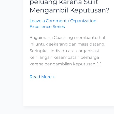
peluang karena Sulit
peluang
Mengambil Keputusan?
karena
Sulit
Leave a Comment
/
Organization
Mengambil
Excellence Series
Keputusan?
Bagaimana Coaching membantu hal
ini untuk sekarang dan masa datang.
Seringkali individu atau organisasi
kehilangan kesempatan berharga
karena pengambilan keputusan […]
Read More »