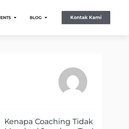
Kontak Kami
VENTS
BLOG
Kenapa Coaching Tidak
Kenapa
Coaching