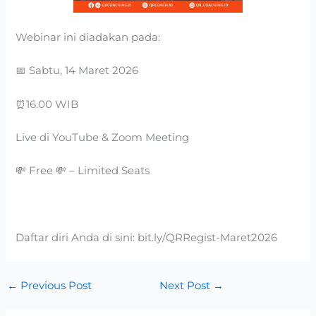
Webinar ini diadakan pada:
📅 Sabtu, 14 Maret 2026
⏰16.00 WIB
Live di YouTube & Zoom Meeting
💸 Free 💸 – Limited Seats
Daftar diri Anda di sini:
bit.ly/QRRegist-Maret2026
←
Previous Post
Next Post
→