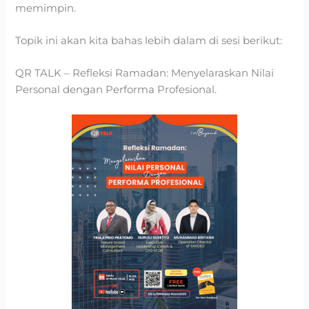
memimpin.
Topik ini akan kita bahas lebih dalam di sesi berikut:
QR TALK – Refleksi Ramadan: Menyelaraskan Nilai
Personal dengan Performa Profesional.