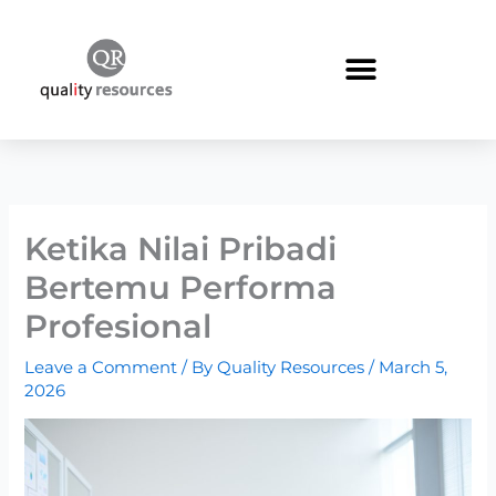
Skip
to
content
Ketika Nilai Pribadi
Bertemu Performa
Profesional
Leave a Comment
/ By
Quality Resources
/
March 5,
2026