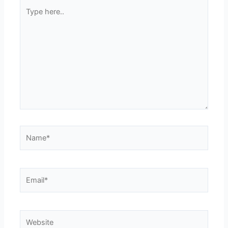
Type
here..
Name*
Email*
Website