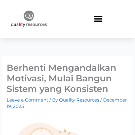
Skip
to
content
Berhenti Mengandalkan
Motivasi, Mulai Bangun
Sistem yang Konsisten
Leave a Comment
/ By
Quality Resources
/
December
19, 2025