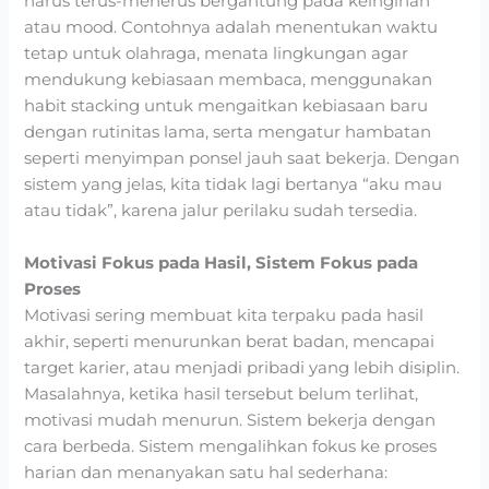
harus terus-menerus bergantung pada keinginan
atau mood. Contohnya adalah menentukan waktu
tetap untuk olahraga, menata lingkungan agar
mendukung kebiasaan membaca, menggunakan
habit stacking untuk mengaitkan kebiasaan baru
dengan rutinitas lama, serta mengatur hambatan
seperti menyimpan ponsel jauh saat bekerja. Dengan
sistem yang jelas, kita tidak lagi bertanya “aku mau
atau tidak”, karena jalur perilaku sudah tersedia.
Motivasi Fokus pada Hasil, Sistem Fokus pada
Proses
Motivasi sering membuat kita terpaku pada hasil
akhir, seperti menurunkan berat badan, mencapai
target karier, atau menjadi pribadi yang lebih disiplin.
Masalahnya, ketika hasil tersebut belum terlihat,
motivasi mudah menurun. Sistem bekerja dengan
cara berbeda. Sistem mengalihkan fokus ke proses
harian dan menanyakan satu hal sederhana: