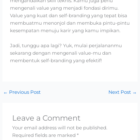
mengandalkan skill teknis. Kamu juga perlu
mengenali value yang menjadi fondasi dirimu.
Value yang kuat dan self-branding yang tepat bisa
membuatmu menonjol dan membuka pintu-pintu
kesempatan menuju karir yang kamu impikan.
Jadi, tunggu apa lagi? Yuk, mulai perjalananmu
sekarang dengan mengenali value-mu dan
membentuk self-branding yang efektif!
←
Previous Post
Next Post
→
Leave a Comment
Your email address will not be published.
Required fields are marked
*