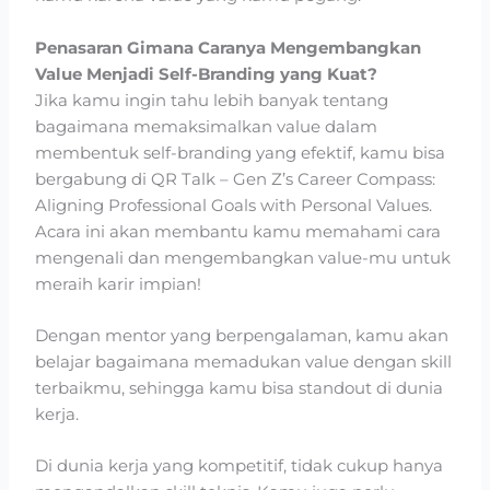
Penasaran Gimana Caranya Mengembangkan
Value Menjadi Self-Branding yang Kuat?
Jika kamu ingin tahu lebih banyak tentang
bagaimana memaksimalkan value dalam
membentuk self-branding yang efektif, kamu bisa
bergabung di QR Talk – Gen Z’s Career Compass:
Aligning Professional Goals with Personal Values.
Acara ini akan membantu kamu memahami cara
mengenali dan mengembangkan value-mu untuk
meraih karir impian!
Dengan mentor yang berpengalaman, kamu akan
belajar bagaimana memadukan value dengan skill
terbaikmu, sehingga kamu bisa standout di dunia
kerja.
Di dunia kerja yang kompetitif, tidak cukup hanya