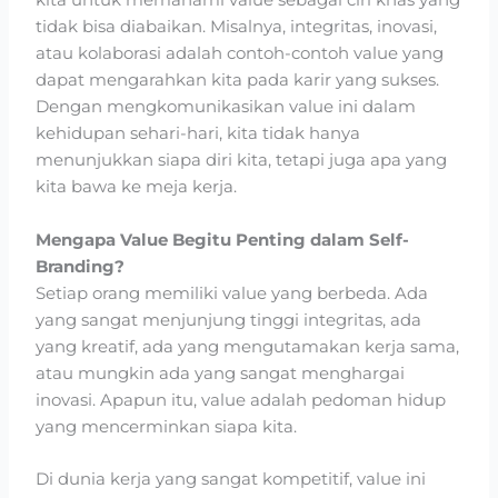
kita untuk memahami value sebagai ciri khas yang
tidak bisa diabaikan. Misalnya, integritas, inovasi,
atau kolaborasi adalah contoh-contoh value yang
dapat mengarahkan kita pada karir yang sukses.
Dengan mengkomunikasikan value ini dalam
kehidupan sehari-hari, kita tidak hanya
menunjukkan siapa diri kita, tetapi juga apa yang
kita bawa ke meja kerja.
Mengapa Value Begitu Penting dalam Self-
Branding?
Setiap orang memiliki value yang berbeda. Ada
yang sangat menjunjung tinggi integritas, ada
yang kreatif, ada yang mengutamakan kerja sama,
atau mungkin ada yang sangat menghargai
inovasi. Apapun itu, value adalah pedoman hidup
yang mencerminkan siapa kita.
Di dunia kerja yang sangat kompetitif, value ini