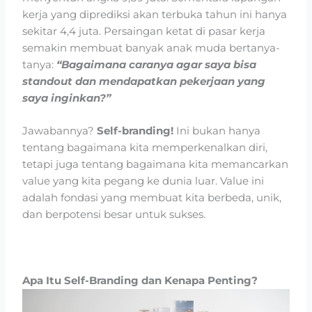
kerja yang diprediksi akan terbuka tahun ini hanya
sekitar 4,4 juta. Persaingan ketat di pasar kerja
semakin membuat banyak anak muda bertanya-
tanya:
“Bagaimana caranya agar saya bisa
standout dan mendapatkan pekerjaan yang
saya inginkan?”
Jawabannya?
Self-branding!
Ini bukan hanya
tentang bagaimana kita memperkenalkan diri,
tetapi juga tentang bagaimana kita memancarkan
value yang kita pegang ke dunia luar. Value ini
adalah fondasi yang membuat kita berbeda, unik,
dan berpotensi besar untuk sukses.
Apa Itu Self-Branding dan Kenapa Penting?