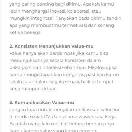
yang paling penting bagi dirimu. Apakah kamu
lebih menghargai inovasi, kolaborasi, atau
mungkin integritas? Tanyakan pada dirimu sendiri,
apa yang membuatmu termotivasi dan senang
ketika bekerja.
2. Konsisten Menunjukkan Value-mu
Value hanya akan berdampak jika kamu bisa
menunjukkannya secara konsisten dalam
pekerjaan dan interaksi sehari-hari. Misalnya, jika
kamu mengedepankan integritas, pastikan kamu
selalu jujur dalam segala situasi, baik di tempat
kerja maupun di luar.
3. Komunikasikan Value-mu
Jangan lupa untuk mengkomunikasikan value ini
di media sosial, CV, dan selama wawancara kerja.
Buatlah orang lain melihat betapa berharganya
kamu karena value yang kamu pegang.