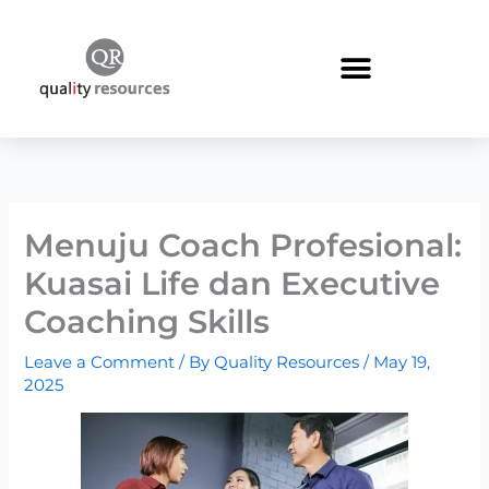
Skip
to
content
Menuju Coach Profesional:
Kuasai Life dan Executive
Coaching Skills
Leave a Comment
/ By
Quality Resources
/
May 19,
2025