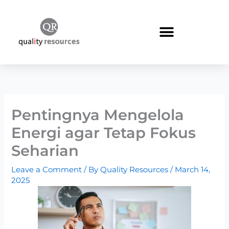
Skip
to
content
Pentingnya Mengelola
Energi agar Tetap Fokus
Seharian
Leave a Comment
/ By
Quality Resources
/
March 14,
2025